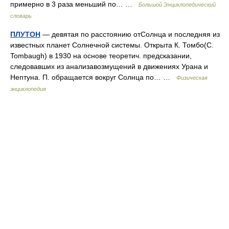
примерно в 3 раза меньший по… …
Большой Энциклопедический
словарь
ПЛУТОН
— девятая по расстоянию отСолнца и последняя из
известных планет Солнечной системы. Открыта К. Томбо(С.
Tombaugh) в 1930 на основе теоретич. предсказании,
следовавших из анализавозмущений в движениях Урана и
Нептуна. П. обращается вокруг Солнца по… …
Физическая
энциклопедия