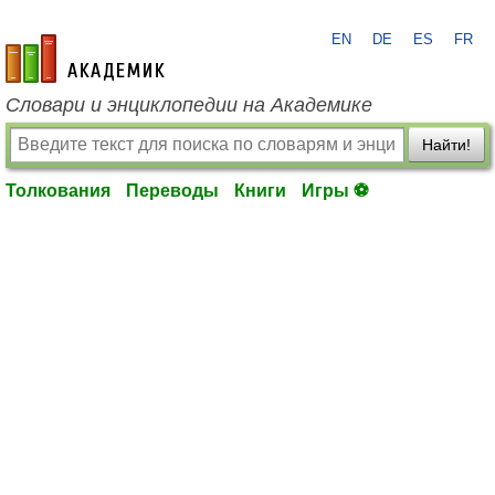
EN
DE
ES
FR
academic.ru
Словари и энциклопедии на Академике
Найти!
Толкования
Переводы
Книги
Игры ⚽