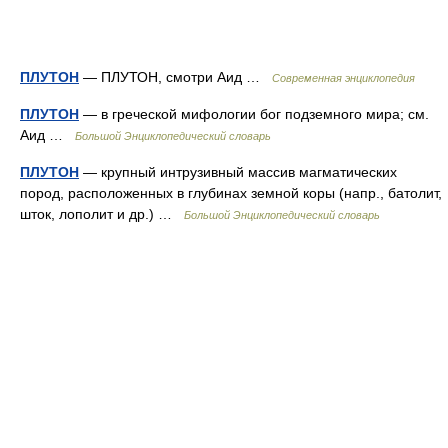
ПЛУТОН
— ПЛУТОН, смотри Аид …
Современная энциклопедия
ПЛУТОН
— в греческой мифологии бог подземного мира; см.
Аид …
Большой Энциклопедический словарь
ПЛУТОН
— крупный интрузивный массив магматических
пород, расположенных в глубинах земной коры (напр., батолит,
шток, лополит и др.) …
Большой Энциклопедический словарь