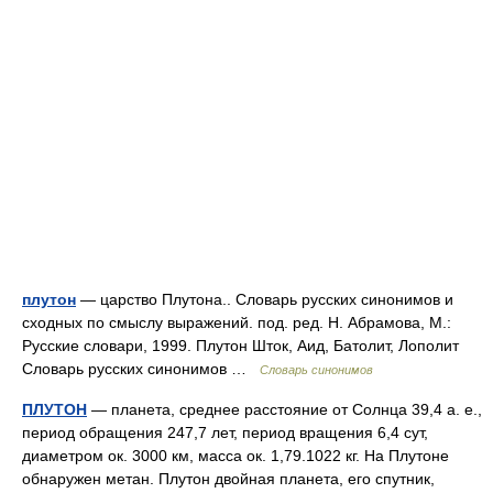
плутон
— царство Плутона.. Словарь русских синонимов и
сходных по смыслу выражений. под. ред. Н. Абрамова, М.:
Русские словари, 1999. Плутон Шток, Аид, Батолит, Лополит
Словарь русских синонимов …
Словарь синонимов
ПЛУТОН
— планета, среднее расстояние от Солнца 39,4 а. е.,
период обращения 247,7 лет, период вращения 6,4 сут,
диаметром ок. 3000 км, масса ок. 1,79.1022 кг. На Плутоне
обнаружен метан. Плутон двойная планета, его спутник,